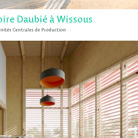
toire Daubié à Wissous
 Unités Centrales de Production