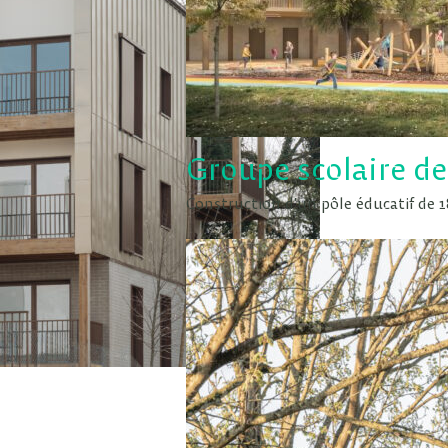
Groupe scolaire d
Construction d’un pôle éducatif de 1