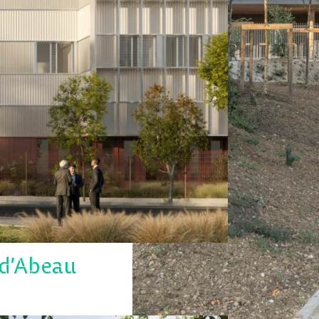
 d’Abeau