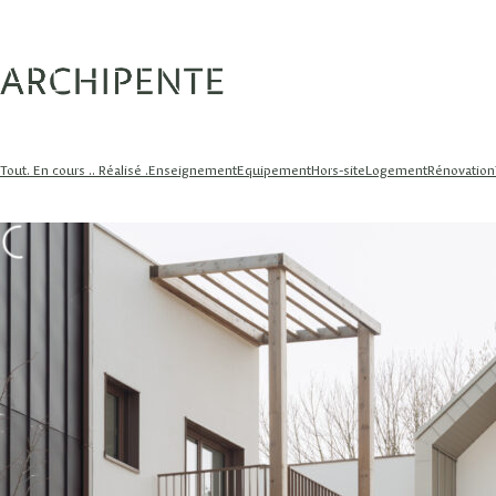
Tout
. En cours .
. Réalisé .
Enseignement
Equipement
Hors-site
Logement
Rénovation