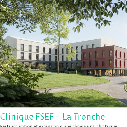
Clinique FSEF – La Tronche
Restructuration et extension d’une clinique psychiatrique