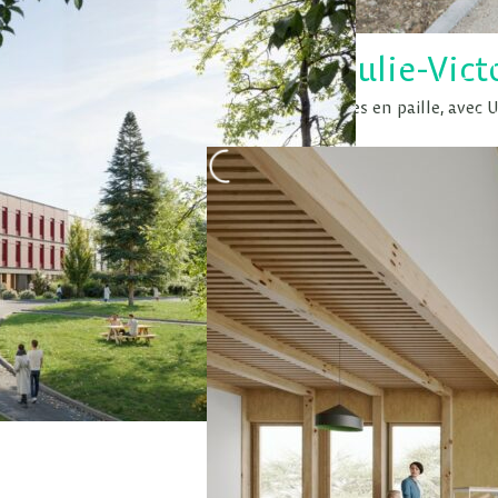
Collèges Julie-Vic
2 collèges 800 élèves en paille, avec