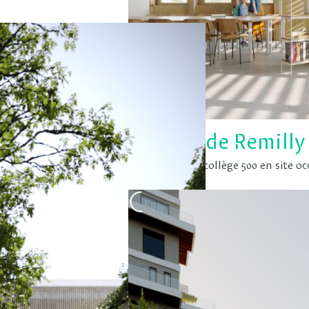
Collège de Remilly
Rénovation du collège 500 en site o