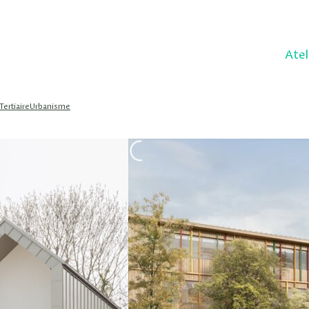
Atel
Tertiaire
Urbanisme