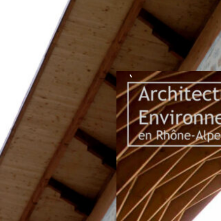
2005-Gymnase à
Montbrison (42)
Dossier de presse