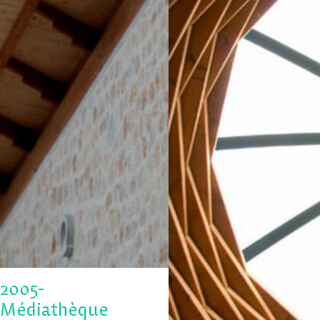
2005-
Médiathèque