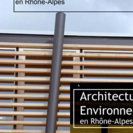
2006-Collège à St
Martin en Haut
(69)
Dossier de presse