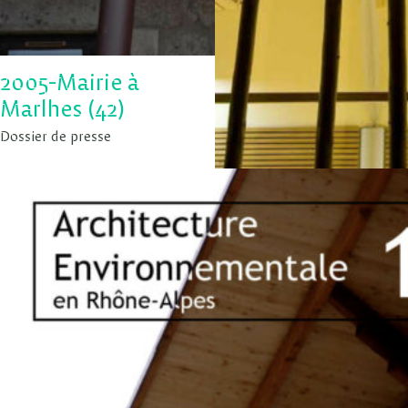
2005-Mairie à
Marlhes (42)
Dossier de presse