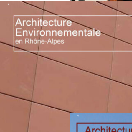
2008-Maisons des
Ainés à Moingt
(42)
Dossier de presse