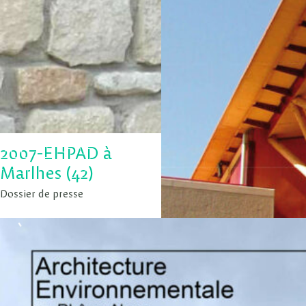
2007-EHPAD à
Marlhes (42)
Dossier de presse