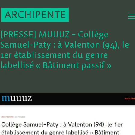
[PRESSE] MUUUZ – Collège
Samuel–Paty : à Valenton (94), le
1er établissement du genre
labellisé « Bâtiment passif »
26 mai 2023
Actu