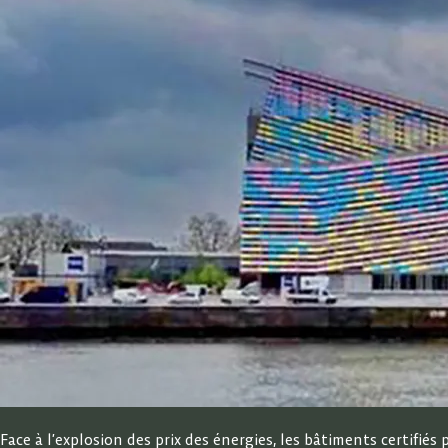
Face à l’explosion des prix des énergies, les bâtiments certifi