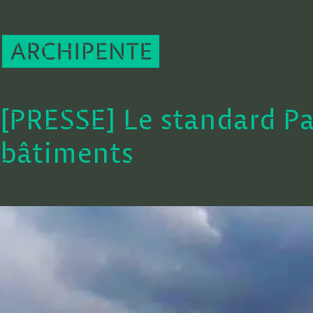
[PRESSE] Le standard Pa
bâtiments
5 mai 2023
Actu