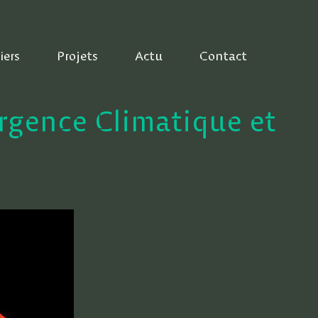
iers
Projets
Actu
Contact
Urgence Climatique et