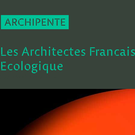
Les Architectes Francais
Ecologique
17 novembre 2019
Actu