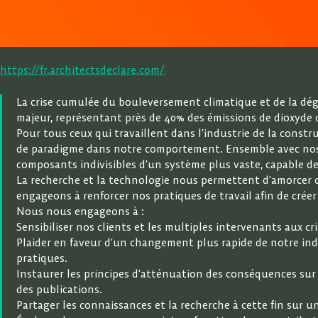
https://fr.architectsdeclare.com/
La crise cumulée du bouleversement climatique et de la dégr
majeur, représentant près de 40% des émissions de dioxyde d
Pour tous ceux qui travaillent dans l’industrie de la const
de paradigme dans notre comportement. Ensemble avec nos cl
composants indivisibles d’un système plus vaste, capable d
La recherche et la technologie nous permettent d’amorcer ce
engageons à renforcer nos pratiques de travail afin de cré
Nous nous engageons à :
Sensibiliser nos clients et les multiples intervenants aux cri
Plaider en faveur d’un changement plus rapide de notre indu
pratiques.
Instaurer les principes d’atténuation des conséquences sur 
des publications.
Partager les connaissances et la recherche à cette fin sur u