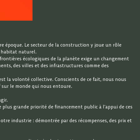
re époque. Le secteur de la construction y joue un rôle
 habitat naturel.
s frontières écologiques de la planète exige un changement
nts, des villes et des infrastructures comme des
t la volonté collective. Conscients de ce fait, nous nous
if sur le monde qui nous entoure.
gir.
 plus grande priorité de financement public à l’appui de ces
notre industrie : démontrée par des récompenses, des prix et