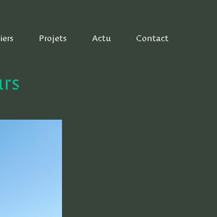
iers
Projets
Actu
Contact
urs