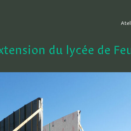
Atel
extension du lycée de Fe