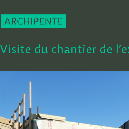
Visite du chantier de l’
8 octobre 2019
Actu