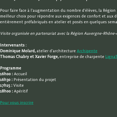
Pour faire face à l’augmentation du nombre d’élèves, la Région A
meilleur choix pour répondre aux exigences de confort et aux dél
entièrement préfabriqués en atelier et posés en quelques sem
Visite organisée en partenariat avec la Région Auvergne-Rhône-Al
Intervenants
:
Dominique Molard,
atelier d’architecture
Archipente
Thomas Chabry et Xavier Forge,
entreprise de charpente
Ligna
Programme
16h00 :
Accueil
16h30 :
Présentation du projet
17h15 :
Visite
18h00 :
Apéritif
Pour vous inscrire