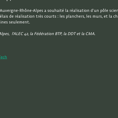
uvergne-Rhône-Alpes a souhaité la réalisation d’un pôle scientif
ais de réalisation très courts : les planchers, les murs, et la 
aines seulement.
pes, l’ALEC 42, la Fédération BTP, la DDT et la CMA.
Tech