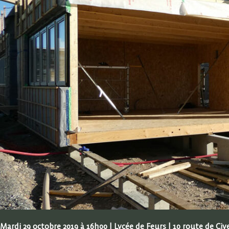
Mardi 29 octobre 2019 à 16h00 | Lycée de Feurs | 10 route de Civ