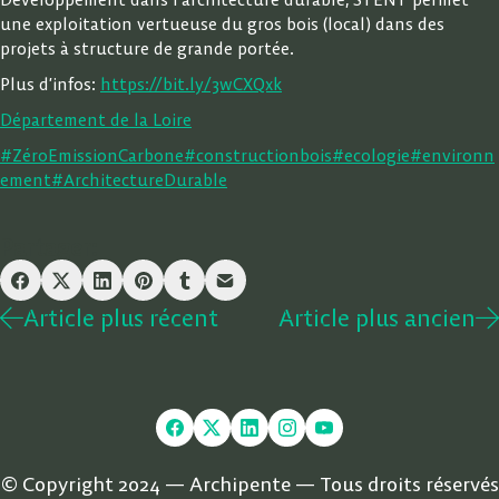
une exploitation vertueuse du gros bois (local) dans des
projets à structure de grande portée.
Plus d’infos:
https://bit.ly/3wCXQxk
Département de la Loire
#ZéroEmissionCarbone
#constructionbois
#ecologie
#environn
ement
#ArchitectureDurable
Partager:
Article plus récent
Article plus ancien
© Copyright 2024 — Archipente — Tous droits réservés