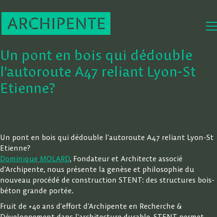
Un pont en bois qui dédouble
l’autoroute A47 reliant Lyon-St
Etienne?
5 mars 2022
Actu
Un pont en bois qui dédouble l’autoroute A47 reliant Lyon-St
Etienne?
Dominique MOLARD
, Fondateur et Architecte associé
d’Archipente, nous présente la genèse et philosophie du
nouveau procédé de construction STENT: des structures bois-
béton grande portée.
Fruit de +40 ans d’effort d’Archipente en Recherche &
Développement dans l’architecture durable, STENT permet