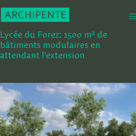
Lycée du Forez: 1500 m² de
bâtiments modulaires en
attendant l’extension
8 octobre 2018
Actu