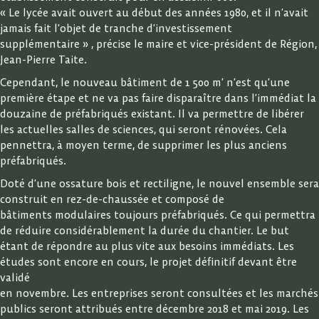
« Le lycée avait ouvert au début des années 1980, et il n’avait
jamais fait l’objet de tranche d’investissement
supplémentaire » , précise le maire et vice-président de Région,
Jean-Pierre Taite.
Cependant, le nouveau bâtiment de 1 500 m’ n’est qu’une
première étape et ne va pas faire disparaître dans l’immédiat la
douzaine de préfabriqués existant. Il va permettre de libérer
les actuelles salles de sciences, qui seront rénovées. Cela
pennettra, à moyen terme, de supprimer les plus anciens
préfabriqués.
Doté d’une ossature bois et rectiligne, le nouvel ensemble sera
construit en rez-de-chaussée et composé de
bâtiments modulaires toujours préfabriqués. Ce qui permettra
de réduire considérablement la durée du chantier. Le but
étant de répondre au plus vite aux besoins immédiats. Les
études sont encore en cours, le projet définitif devant être
validé
en novembre. Les entreprises seront consultées et les marchés
publics seront attribués entre décembre 2018 et mai 2019. Les