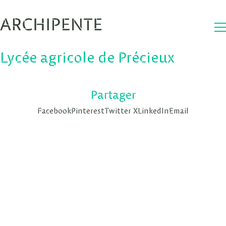
Lycée agricole de Précieux
Partager
Facebook
Pinterest
Twitter X
LinkedIn
Email