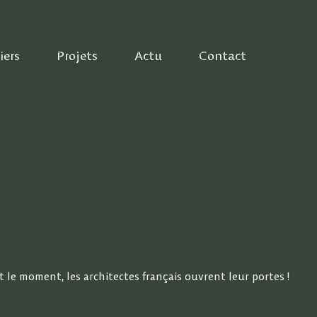
iers
Projets
Actu
Contact
 le moment, les architectes français ouvrent leur portes !