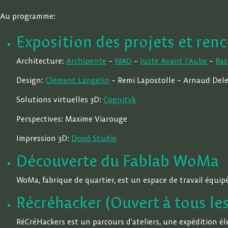
Au programme:
Exposition des projets et renc
Architecture:
Archipente
–
WAO
–
Juste Avant l’Aube
–
Bas
Design:
Clément Langelin
– Remi Lapostolle – Arnaud Del
Solutions virtuelles 3D:
Cognityk
Perspectives: Maxime Viarouge
Impression 3D:
Dood Studio
Découverte du Fablab WoMa
WoMa, fabrique de quartier, est un espace de travail équip
Récréhacker (Ouvert à tous les
RéCréHackers est un parcours d’ateliers, une expédition éle