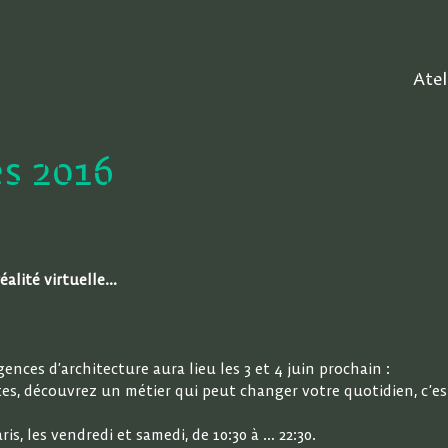
Atel
s 2016
éalité virtuelle…
nces d’architecture aura lieu les 3 et 4 juin prochain :
tes, découvrez un métier qui peut changer votre quotidien, c’est
s, les vendredi et samedi, de 10:30 à … 22:30.