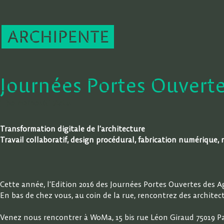
Journées Portes Ouverte
20 mai 2016
Actu
Transformation digitale de l’architecture
Travail collaboratif, design procédural, fabrication numérique, r
Cette année, l’Edition 2016 des Journées Portes Ouvertes des Age
En bas de chez vous, au coin de la rue, rencontrez des architec
Venez nous rencontrer à WoMa, 15 bis rue Léon Giraud 75019 Pari