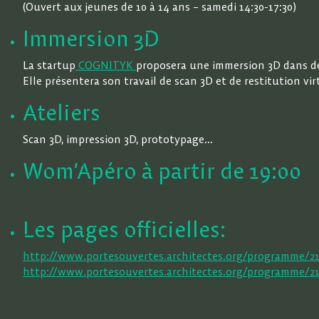
(Ouvert aux jeunes de 10 à 14 ans – samedi 14:30-17:30)
Immersion 3D
La startup
COGNITYK
proposera une immersion 3D dans des
Elle présentera son travail de scan 3D et de restitution vir
Ateliers
Scan 3D, impression 3D, prototypage…
Wom’Apéro à partir de 19:00
Les pages officielles:
http://www.portesouvertes.architectes.org/programme/210
http://www.portesouvertes.architectes.org/programme/2
Partager: