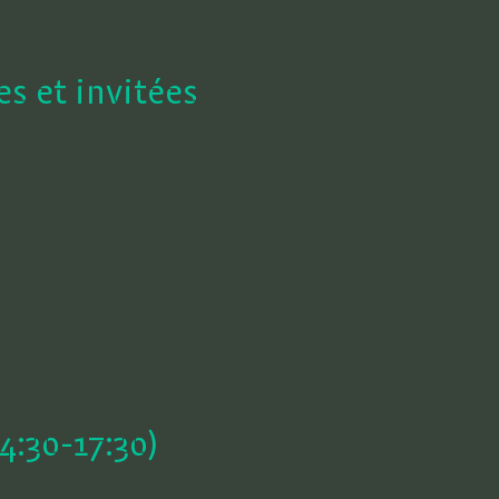
s et invitées
4:30-17:30)